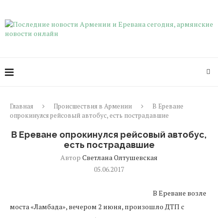
Главная
Происшествия в Армении
В Ереване
опрокинулся рейсовый автобус, есть пострадавшие
В Ереване опрокинулся рейсовый автобус,
есть пострадавшие
Автор
Светлана Олтушевская
05.06.2017
В Ереване возле
моста «Ламбада», вечером 2 июня, произошло ДТП с