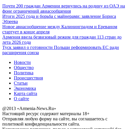
Почти 200 граждан Армении вернулись на родину из ОАЭ на
фоне ограничений авиасообщения
Итоги 2025 года и борьба с майнерами: заявление Бориса
Эбзеева
Новое авиасообщение между Калининградом и Ереваном
стартует в конце апреля
Армения ввела безвизовый режим для граждан 113 стран до
лета 2026 года
Туск заявил о готовности Польши реформировать ЕС ради
расширения союза
Новости
Общество
Политика
Происшествия
Статьи
Экономика
Карта сайта
О сайте
@2013 «Armenia-News.Ru»
Настоящий ресурс содержит материалы 18+
Отправляя любую форму на сайте, вы соглашаетесь с
политикой конфиденциальности сайта.