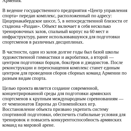
Армения.
В ведение государственного предприятия «Центр управления
спорта» передан комплекс, расположенный по адресу:
Цицернакабердское шоссе, 5, в непосредственной близости от
стадиона «Раздан». Объект включает в себя несколько
тренировочных залов, спальный корпус на 60 мест и
инфраструктуру, ранее использовавшуюся для подготовки
спортсменов в различных дисциплинах.
В частности, один из залов долгие годы был базой школы
художественной гимнастики и акробатики, а второй —
центром подготовки борцов, боксёров и дзюдоистов. После
реконструкции и переоснащения комплекс станет единым
центром для проведения сборов сборных команд Армении по
разным видам спорта.
Целью проекта является создание современной,
концентрированной среды для подготовки армянских
спортсменов к крупным международным соревнованиям —
от чемпионатов Европы до Олимпийских игр.
Восстановление объекта призвано укрепить систему
спортивной подготовки, обеспечить стабильные условия для
тренировок и повысить конкурентоспособность армянских
команд на мировой арене.