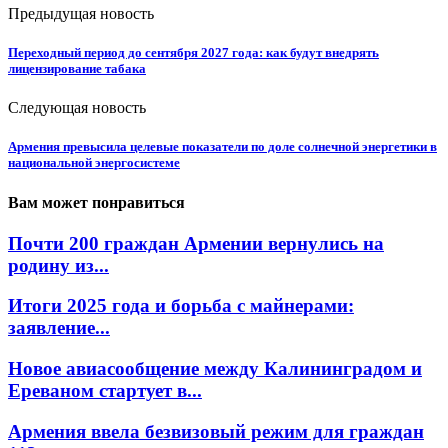
Предыдущая новость
Переходный период до сентября 2027 года: как будут внедрять
лицензирование табака
Следующая новость
Армения превысила целевые показатели по доле солнечной энергетики в
национальной энергосистеме
Вам может понравиться
Почти 200 граждан Армении вернулись на
родину из...
Итоги 2025 года и борьба с майнерами:
заявление...
Новое авиасообщение между Калининградом и
Ереваном стартует в...
Армения ввела безвизовый режим для граждан