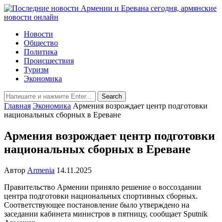
Новости
Общество
Политика
Происшествия
Туризм
Экономика
Главная
Экономика
Армения возрождает центр подготовки
национальных сборных в Ереване
Армения возрождает центр подготовки
национальных сборных в Ереване
Автор
Armenia
14.11.2025
Правительство Армении приняло решение о воссоздании
центра подготовки национальных спортивных сборных.
Соответствующее постановление было утверждено на
заседании кабинета министров в пятницу, сообщает Sputnik