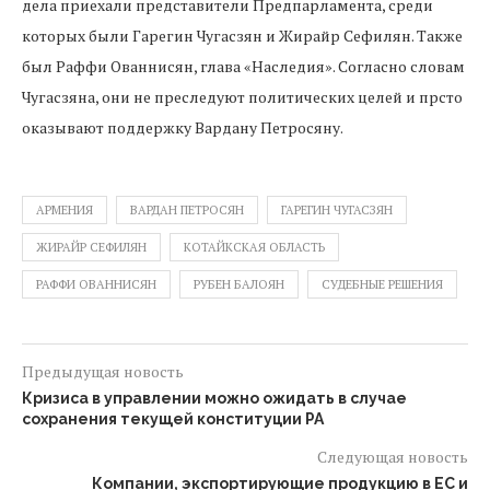
дела приехали представители Предпарламента, среди
которых были Гарегин Чугасзян и Жирайр Сефилян. Также
был Раффи Ованнисян, глава «Наследия». Согласно словам
Чугасзяна, они не преследуют политических целей и прсто
оказывают поддержку Вардану Петросяну.
АРМЕНИЯ
ВАРДАН ПЕТРОСЯН
ГАРЕГИН ЧУГАСЗЯН
ЖИРАЙР СЕФИЛЯН
КОТАЙКСКАЯ ОБЛАСТЬ
РАФФИ ОВАННИСЯН
РУБЕН БАЛОЯН
СУДЕБНЫЕ РЕШЕНИЯ
Предыдущая новость
Кризиса в управлении можно ожидать в случае
сохранения текущей конституции РА
Следующая новость
Компании, экспортирующие продукцию в ЕС и