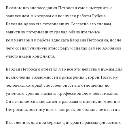
В самом начале заседания Петросян смог выступить с
заявлением, в котором он коснулся работы Рубена
Балояна, адвоката потерпевших. Согласно его словам,
защитник потерпевших сделал обвинительные
комментарии к работе адвоката Вардана Петросяна, после
чего создал уличную атмосферу и сделал семью Акобянов
участниками конфликта.
Вардан Петросян отметил, что все эти действия нужны для
исключения возможности примирения сторон. Поэтому
человека, который способен опустить отношения до
уличного уровня, назвать профессионалом невозможно.
Он не является адвокатом-правозащитником, по мнению
Петросяна, поэтому на его вопросы он больше не ответит.
К сведению, для поддержки фигуранта рассматриваемого