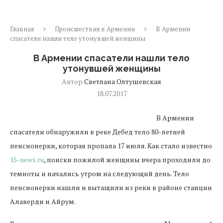
Главная
Происшествия в Армении
В Армении
спасатели нашли тело утонувшей женщины
В Армении спасатели нашли тело
утонувшей женщины
Автор
Светлана Олтушевская
18.07.2017
В Армении
спасатели обнаружили в реке Дебед тело 80-летней
пенсионерки, которая пропала 17 июля. Как стало известно
15-news.ru
, поиски пожилой женщины вчера проходили до
темноты и начались утром на следующий день. Тело
пенсионерки нашли и вытащили из реки в районе станции
Алаверди и Айрум.