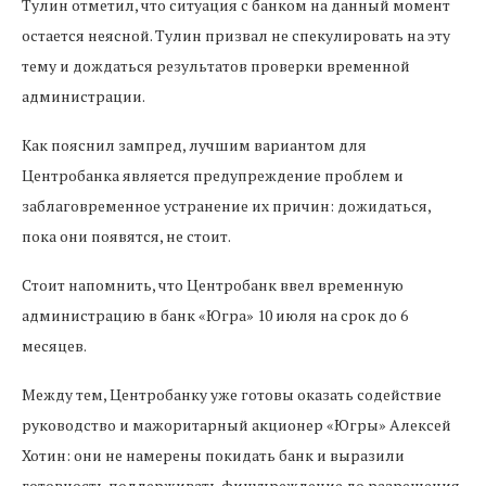
Тулин отметил, что ситуация с банком на данный момент
остается неясной. Тулин призвал не спекулировать на эту
тему и дождаться результатов проверки временной
администрации.
Как пояснил зампред, лучшим вариантом для
Центробанка является предупреждение проблем и
заблаговременное устранение их причин: дожидаться,
пока они появятся, не стоит.
Стоит напомнить, что Центробанк ввел временную
администрацию в банк «Югра» 10 июля на срок до 6
месяцев.
Между тем, Центробанку уже готовы оказать содействие
руководство и мажоритарный акционер «Югры» Алексей
Хотин: они не намерены покидать банк и выразили
готовность поддерживать финучреждение до разрешения