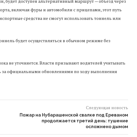
нн, будет доступен альтернативный маршрут — объезд через
орта, включая фуры и автомобили с прицепами, этот путь
ранспортные средства не смогут использовать тоннель или
 тоннель будет осуществляться в обычном режиме без
ока не уточняется. Власти призывают водителей учитывать
ь за официальными обновлениями по ходу выполнения
Следующая новость
Пожар на Нубарашенской свалке под Ереваном
продолжается третий день: тушение
осложнено дымом