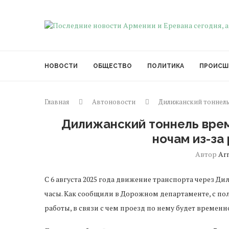
НОВОСТИ
ОБЩЕСТВО
ПОЛИТИКА
ПРОИСШ
Главная
Автоновости
Дилижанский тоннель
Дилижанский тоннель вре
ночам из-за
Автор
Ar
С 6 августа 2025 года движение транспорта через 
часы. Как сообщили в Дорожном департаменте, с по
работы, в связи с чем проезд по нему будет временн