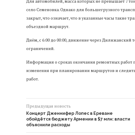
Для автомобилей, масса которых не превышает 7 то
село Семеновка. Однако для большегрузного трансп
закрыт, что означает, что в указанные часы такие т
объездной маршрут.
Днём, с 6:00 до 00:00, движение через Дилижанский
ограничений.
Информация о сроках окончания ремонтных работ п
изменения при планировании маршрутов и следит
работ.
Предыдущая новость
Концерт Дженнифер Лопес в Ереване
обойдётся бюджету Армении в $7 млн: власти
объяснили расходы