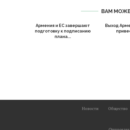
ВАМ МОЖЕ
Армения и ЕС завершают
Выход Арме
подготовку к подписанию
привес
плана...
Новости
Общество
Отправляя 