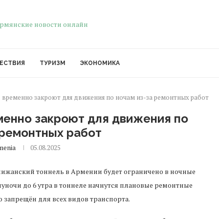
ЕСТВИЯ
ТУРИЗМ
ЭКОНОМИКА
 временно закроют для движения по ночам из-за ремонтных работ
менно закроют для движения по
 ремонтных работ
menia
05.08.2025
Дилижанский тоннель в Армении будет ограничено в ночные
луночи до 6 утра в тоннеле начнутся плановые ремонтные
о запрещён для всех видов транспорта.