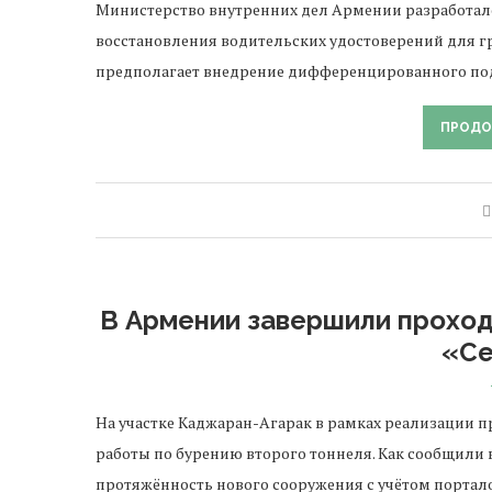
Министерство внутренних дел Армении разработал
восстановления водительских удостоверений для г
предполагает внедрение дифференцированного под
ПРОДО
В Армении завершили проход
«Се
На участке Каджаран-Агарак в рамках реализации 
работы по бурению второго тоннеля. Как сообщили
протяжённость нового сооружения с учётом портал