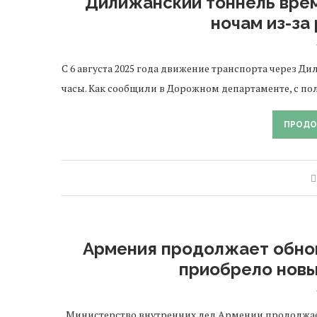
Дилижанский тоннель вре
ночам из-за
С 6 августа 2025 года движение транспорта через 
часы. Как сообщили в Дорожном департаменте, с пол
ПРОДО
Армения продолжает обно
приобрело новы
Министерство внутренних дел Армении продолжает 