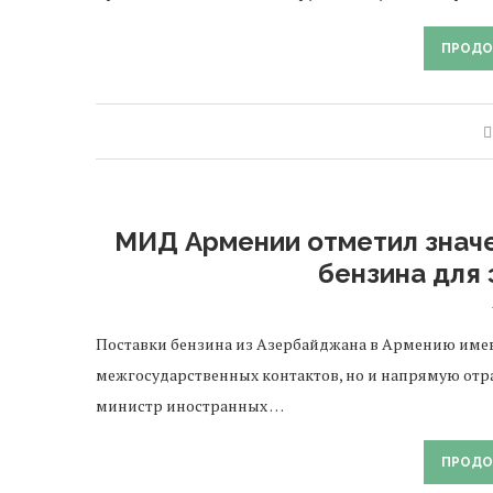
ПРОДО
МИД Армении отметил знач
бензина для
Поставки бензина из Азербайджана в Армению имею
межгосударственных контактов, но и напрямую отра
министр иностранных …
ПРОДО