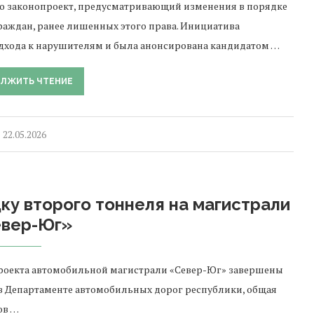
о законопроект, предусматривающий изменения в порядке
раждан, ранее лишенных этого права. Инициатива
хода к нарушителям и была анонсирована кандидатом …
ЛЖИТЬ ЧТЕНИЕ
22.05.2026
ку второго тоннеля на магистрали
вер-Юг»
проекта автомобильной магистрали «Север-Юг» завершены
 в Департаменте автомобильных дорог республики, общая
ов …