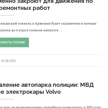
менно закроют для движения по
 ремонтных работ
Дилижанский тоннель в Армении будет ограничено в ночные
уночи до 6 утра в тоннеле начнутся …
ЛЖИТЬ ЧТЕНИЕ
05.08.2025
вление автопарка полиции: МВД
е электрокары Volvo
курс на модернизацию служебного транспорта: в 2025 году