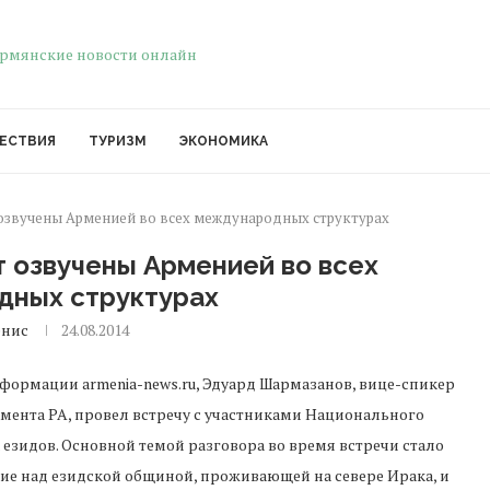
ЕСТВИЯ
ТУРИЗМ
ЭКОНОМИКА
озвучены Арменией во всех международных структурах
 озвучены Арменией во всех
дных структурах
енис
24.08.2014
формации armenia-news.ru, Эдуард Шармазанов, вице-спикер
мента РА, провел встречу с участниками Национального
 езидов. Основной темой разговора во время встречи стало
ие над езидской общиной, проживающей на севере Ирака, и