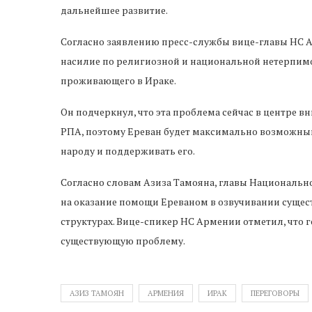
дальнейшее развитие.
Согласно заявлению пресс-службы вице-главы НС 
насилие по религиозной и национальной нетерпимост
проживающего в Ираке.
Он подчеркнул, что эта проблема сейчас в центре 
РПА, поэтому Ереван будет максимально возможны
народу и поддерживать его.
Согласно словам Азиза Тамояна, главы Национальн
на оказание помощи Ереваном в озвучивании сущ
структурах. Вице-спикер НС Армении отметил, что 
существующую проблему.
АЗИЗ ТАМОЯН
АРМЕНИЯ
ИРАК
ПЕРЕГОВОРЫ