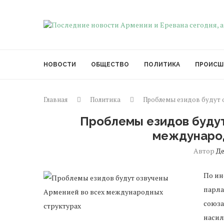
НОВОСТИ
ОБЩЕСТВО
ПОЛИТИКА
ПРОИСШ
Главная
Политика
Проблемы езидов будут 
Проблемы езидов будут
междунаро
Автор
Д
По ин
парла
союза
насил