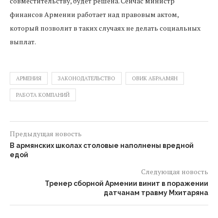
совместительству, будет решена. Сейчас министр
финансов Армении работает над правовым актом,
который позволит в таких случаях не делать социальных
выплат.
АРМЕНИЯ
ЗАКОНОДАТЕЛЬСТВО
ОВИК АБРААМЯН
РАБОТА КОМПАНИЙ
Предыдущая новость
В армянских школах столовые наполнены вредной
едой
Следующая новость
Тренер сборной Армении винит в поражении
датчанам травму Мхитаряна