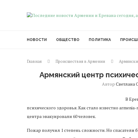
НОВОСТИ
ОБЩЕСТВО
ПОЛИТИКА
ПРОИСШ
Главная
Происшествия в Армении
Армянский
Армянский центр психичес
Автор
Светлана 
В Ере
психического здоровья. Как стало известно armenia-
центра эвакуировали 60 человек.
Пожар получил 1 степень сложности. Но спасатели 