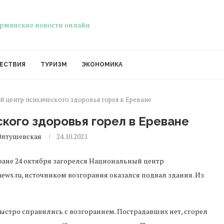
ЕСТВИЯ
ТУРИЗМ
ЭКОНОМИКА
 центр психического здоровья горел в Ереване
кого здоровья горел в Ереване
Олтушевская
24.10.2021
ване 24 октября загорелся Национальный центр
news.ru, источником возгорания оказался подвал здания. Из
быстро справились с возгоранием. Пострадавших нет, сгорел