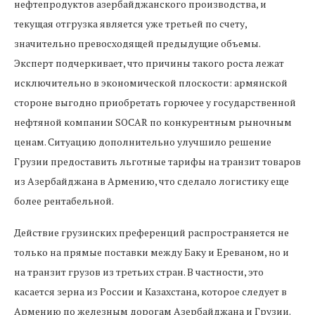
нефтепродуктов азербайджанского производства, и
текущая отгрузка является уже третьей по счету,
значительно превосходящей предыдущие объемы.
Эксперт подчеркивает, что причины такого роста лежат
исключительно в экономической плоскости: армянской
стороне выгодно приобретать горючее у государственной
нефтяной компании SOCAR по конкурентным рыночным
ценам. Ситуацию дополнительно улучшило решение
Грузии предоставить льготные тарифы на транзит товаров
из Азербайджана в Армению, что сделало логистику еще
более рентабельной.
Действие грузинских преференций распространяется не
только на прямые поставки между Баку и Ереваном, но и
на транзит грузов из третьих стран. В частности, это
касается зерна из России и Казахстана, которое следует в
Армению по железным дорогам Азербайджана и Грузии.