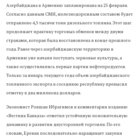
Азербайджана в Армению запланирована на 25 февраля.
Согласно данным СМИ, железнодорожным составом будет
отправлено 4,5 тысячи тонн дизельного топлива. Этот шаг
продолжает практику торговых обменов между двумя
странами, которая была восстановлена в конце прошлого
года. Ранее через азербайджанскую территорию в
Армению уже начали поступать зерновые культуры, а
также осуществлялись первые партии нефтепродуктов.
Только за январь текущего года объем азербайджанского
топливного экспорта в соседнюю республику превысил
отметку в два миллиона долларов.
Экономист Ровшан Ибрагимов в комментарии изданию
«Вестник Кавказа» отметил устойчивую положительную
динамику в развитии двусторонней торговли. По его
словам, Ереван последовательно наращивает закупки