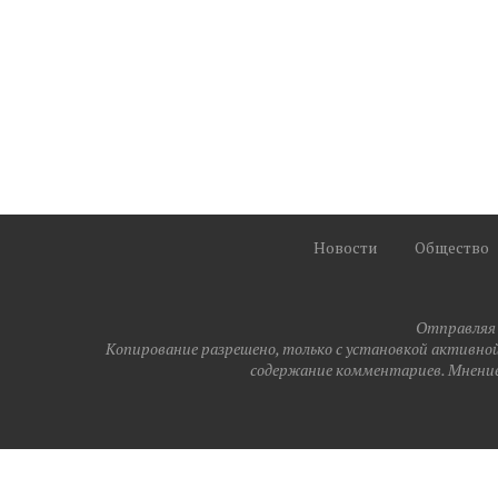
Новости
Общество
Отправляя 
Копирование разрешено, только с установкой активной(
содержание комментариев. Мнение