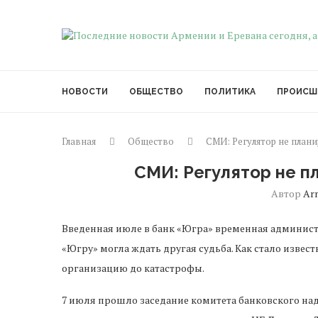
НОВОСТИ
ОБЩЕСТВО
ПОЛИТИКА
ПРОИСШ
Главная
Общество
СМИ: Регулятор не план
СМИ: Регулятор не п
Автор
Ar
Введенная июле в банк «Югра» временная администр
«Югру» могла ждать другая судьба. Как стало извест
организацию до катастрофы.
7 июля прошло заседание комитета банковского на