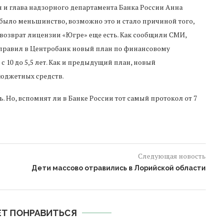
 и глава надзорного департамента Банка России Анна
было меньшинство, возможно это и стало причиной того,
а возврат лицензии «Югре» еще есть. Как сообщили СМИ,
правил в Центробанк новый план по финансовому
 10 до 5,5 лет. Как и предыдущий план, новый
бюджетных средств.
ть. Но, вспомнят ли в Банке России тот самый протокол от 7
Следующая новость
Дети массово отравились в Лорийской области
Т ПОНРАВИТЬСЯ