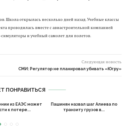
ов. Школа открылась несколько дней назад. Учебные классы
екта проводилась вместе с авиастроительной компанией
-симуляторы и учебный самолет для полетов.
Следующая новость
СМИ: Регулятор не планировал убивать «Югру»
Т ПОНРАВИТЬСЯ
ении из ЕАЭС может
Пашинян назвал шаг Алиева по
ти к потере...
транзиту грузов в...