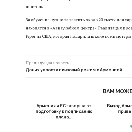
полетов.
За обучение нужно заплатить около 20 тысяч доллар
находятся в «Авиаучебном центре». Реализация про
Piper из США, которая подарила школе компьютеры
Предыдущая новость
Дания упростит визовый режим с Арменией
ВАМ МОЖЕ
Армении и
Армения и ЕС завершают
Выход Арм
судили
подготовку к подписанию
привес
..
плана...