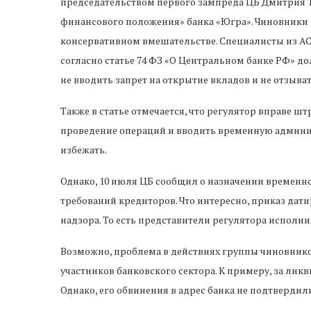
председательством первого зампреда ЦБ Дмитрия 
финансового положения» банка «Югра». Чиновники 
консервативном вмешательстве. Специалисты из АС
согласно статье 74 ФЗ «О Центральном банке РФ» дол
не вводить запрет на открытие вкладов и не отзыва
Также в статье отмечается, что регулятор вправе шт
проведение операций и вводить временную админис
избежать.
Однако, 10 июля ЦБ сообщил о назначении временн
требований кредиторов. Что интересно, приказ дати
надзора. То есть представители регулятора исполн
Возможно, проблема в действиях группы чиновнико
участников банковского сектора. К примеру, за л
Однако, его обвинения в адрес банка не подтвердил