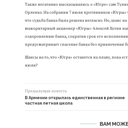
Также негативно высказывались о «Югре» сам Тулин
Орленко. На собрании 7 июля противников «Югры» 
что судьба банка была решена негласно. Но, шанс н
мажоритарный акционер «Югры» Алексей Хотин на
оздоровлению банка, сократив срок его исполнения с
предусматривает спасение банка без привлечения 
Шансы на то, что «Югра» останется на плаву, пока ес
июля?
Предыдущая новость
В Армении открылась единственная в регионе
частная летная школа
ВАМ МОЖЕ