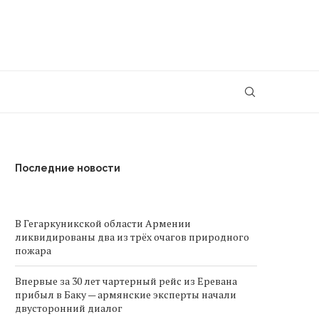
Последние новости
В Гегаркуникской области Армении
ликвидированы два из трёх очагов природного
пожара
Впервые за 30 лет чартерный рейс из Еревана
прибыл в Баку — армянские эксперты начали
двусторонний диалог