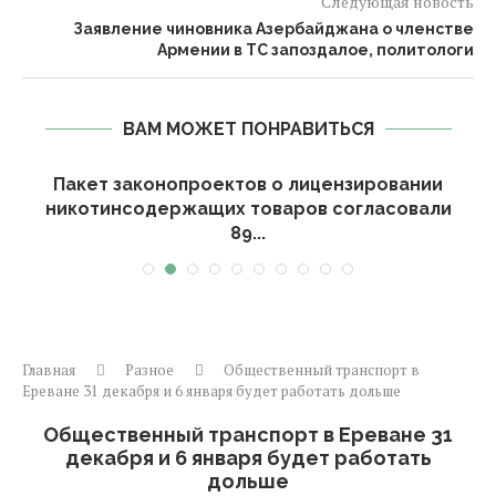
Следующая новость
Заявление чиновника Азербайджана о членстве
Армении в ТС запоздалое, политологи
ВАМ МОЖЕТ ПОНРАВИТЬСЯ
и
Пакет законопроектов о лицензировании
никотинсодержащих товаров согласовали
89...
Главная
Разное
Общественный транспорт в
Ереване 31 декабря и 6 января будет работать дольше
Общественный транспорт в Ереване 31
декабря и 6 января будет работать
дольше