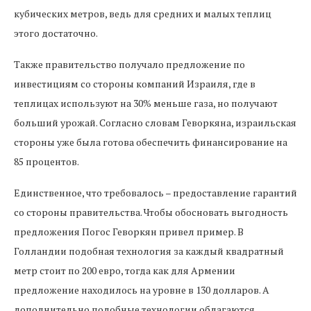
кубических метров, ведь для средних и малых теплиц
этого достаточно.
Также правительство получало предложение по
инвестициям со стороны компаний Израиля, где в
теплицах используют на 30% меньше газа, но получают
больший урожай. Согласно словам Геворкяна, израильская
стороны уже была готова обеспечить финансирование на
85 процентов.
Единственное, что требовалось – предоставление гарантий
со стороны правительства. Чтобы обосновать выгодность
предложения Погос Геворкян привел пример. В
Голландии подобная технология за каждый квадратный
метр стоит по 200 евро, тогда как для Армении
предложение находилось на уровне в 130 долларов. А
дополнительно подобные технологии облагаются