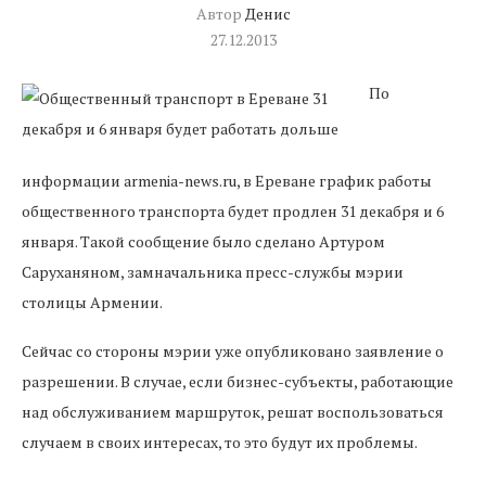
Автор
Денис
27.12.2013
По
информации armenia-news.ru, в Ереване график работы
общественного транспорта будет продлен 31 декабря и 6
января. Такой сообщение было сделано Артуром
Саруханяном, замначальника пресс-службы мэрии
столицы Армении.
Сейчас со стороны мэрии уже опубликовано заявление о
разрешении. В случае, если бизнес-субъекты, работающие
над обслуживанием маршруток, решат воспользоваться
случаем в своих интересах, то это будут их проблемы.