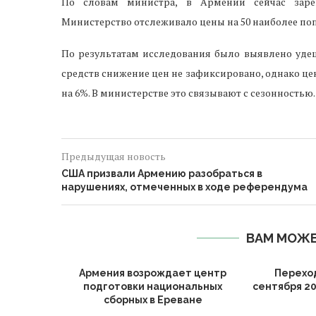
По словам министра, в Армении сейчас зарег
Министерство отслеживало цены на 50 наиболее поп
По результатам исследования было выявлено уде
средств снижение цен не зафиксировано, однако це
на 6%. В министерстве это связывают с сезонностью.
Предыдущая новость
США призвали Армению разобраться в
нарушениях, отмеченных в ходе референдума
ВАМ МОЖЕ
Армения возрождает центр
Перехо
подготовки национальных
сентября 202
сборных в Ереване