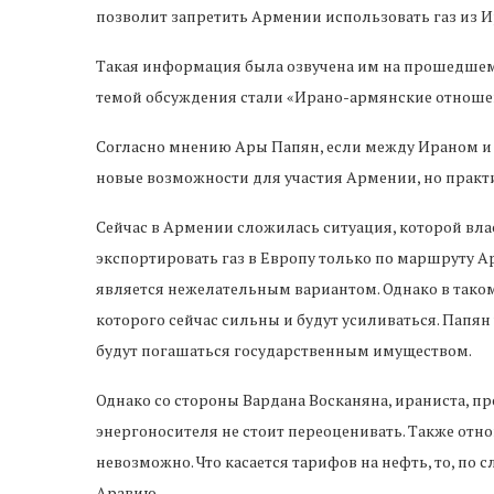
позволит запретить Армении использовать газ из И
Такая информация была озвучена им на прошедшем
темой обсуждения стали «Ирано-армянские отношен
Согласно мнению Ары Папян, если между Ираном и 
новые возможности для участия Армении, но практ
Сейчас в Армении сложилась ситуация, которой вла
экспортировать газ в Европу только по маршруту Ар
является нежелательным вариантом. Однако в тако
которого сейчас сильны и будут усиливаться. Папян
будут погашаться государственным имуществом.
Однако со стороны Вардана Восканяна, ираниста, п
энергоносителя не стоит переоценивать. Также от
невозможно. Что касается тарифов на нефть, то, по
Аравию.