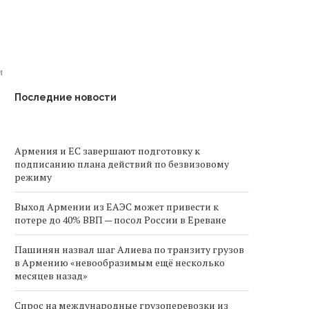
м
Последние новости
Армения и ЕС завершают подготовку к
подписанию плана действий по безвизовому
режиму
Выход Армении из ЕАЭС может привести к
потере до 40% ВВП — посол России в Ереване
Пашинян назвал шаг Алиева по транзиту грузов
в Армению «невообразимым ещё несколько
месяцев назад»
Спрос на международные грузоперевозки из