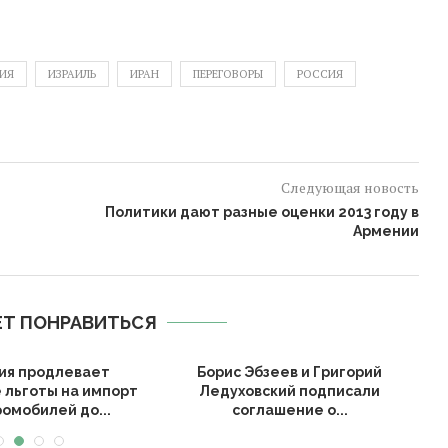
ЗИЯ
ИЗРАИЛЬ
ИРАН
ПЕРЕГОВОРЫ
РОССИЯ
Следующая новость
Политики дают разные оценки 2013 году в
Армении
Т ПОНРАВИТЬСЯ
ия продлевает
Борис Эбзеев и Григорий
А
 льготы на импорт
Ледуховский подписали
омобилей до...
соглашение о...