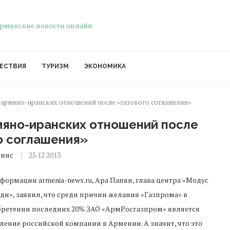
ЕСТВИЯ
ТУРИЗМ
ЭКОНОМИКА
армяно-иранских отношений после «газового соглашения»
мяно-иранских отношений после
о соглашения»
енис
25.12.2013
формации armenia-news.ru, Ара Папян, глава центра «Модус
ди», заявил, что среди причин желания «Газпрома» в
ретении последних 20% ЗАО «АрмРосгазпром» является
ление российской компании в Армении. А значит, что это