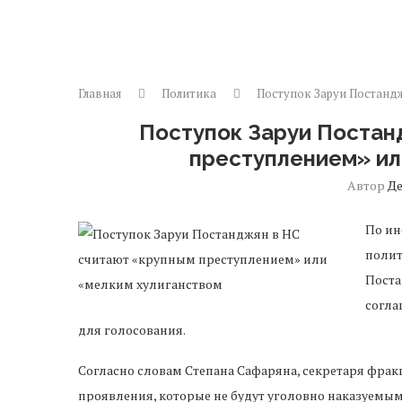
Главная
Политика
Поступок Заруи Постанд
Поступок Заруи Постан
преступлением» ил
Автор
Д
По ин
полит
Поста
согла
для голосования.
Согласно словам Степана Сафаряна, секретаря фра
проявления, которые не будут уголовно наказуемы