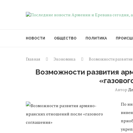
НОВОСТИ
ОБЩЕСТВО
ПОЛИТИКА
ПРОИСШ
Главная
Экономика
Возможности развития 
Возможности развития ар
«газовог
Автор
Д
По ин
вивен
приоб
укреп