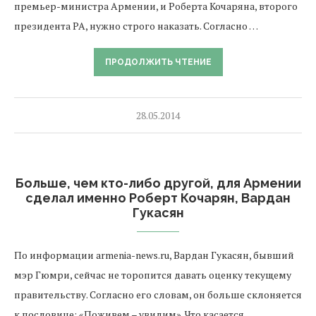
премьер-министра Армении, и Роберта Кочаряна, второго
президента РА, нужно строго наказать. Согласно …
ПРОДОЛЖИТЬ ЧТЕНИЕ
28.05.2014
Больше, чем кто-либо другой, для Армении
сделал именно Роберт Кочарян, Вардан
Гукасян
По информации armenia-news.ru, Вардан Гукасян, бывший
мэр Гюмри, сейчас не торопится давать оценку текущему
правительству. Согласно его словам, он больше склоняется
к пословице: «Поживем – увидим». Что касается