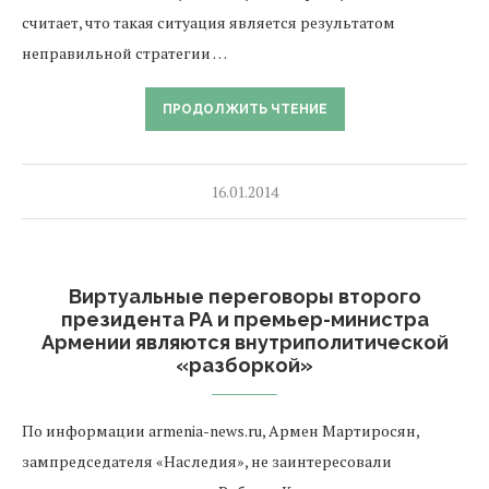
считает, что такая ситуация является результатом
неправильной стратегии …
ПРОДОЛЖИТЬ ЧТЕНИЕ
16.01.2014
Виртуальные переговоры второго
президента РА и премьер-министра
Армении являются внутриполитической
«разборкой»
По информации armenia-news.ru, Армен Мартиросян,
зампредседателя «Наследия», не заинтересовали