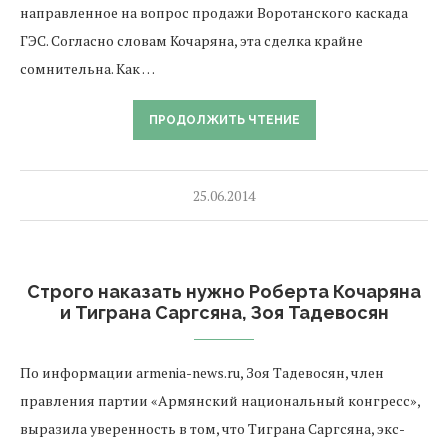
направленное на вопрос продажи Воротанского каскада
ГЭС. Согласно словам Кочаряна, эта сделка крайне
сомнительна. Как …
ПРОДОЛЖИТЬ ЧТЕНИЕ
25.06.2014
Строго наказать нужно Роберта Кочаряна
и Тиграна Саргсяна, Зоя Тадевосян
По информации armenia-news.ru, Зоя Тадевосян, член
правления партии «Армянский национальный конгресс»,
выразила уверенность в том, что Тиграна Саргсяна, экс-