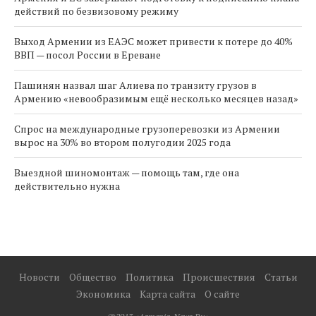
действий по безвизовому режиму
Выход Армении из ЕАЭС может привести к потере до 40%
ВВП — посол России в Ереване
Пашинян назвал шаг Алиева по транзиту грузов в
Армению «невообразимым ещё несколько месяцев назад»
Спрос на международные грузоперевозки из Армении
вырос на 30% во втором полугодии 2025 года
Выездной шиномонтаж — помощь там, где она
действительно нужна
Новости
Общество
Политика
Происшествия
Статьи
Экономика
Карта сайта
О сайте