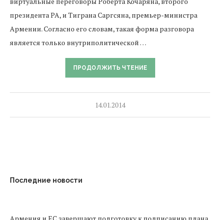
виртуальные переговоры Роберта Кочаряна, второго
президента РА, и Тиграна Саргсяна, премьер-министра
Армении. Согласно его словам, такая форма разговора
является только внутриполитической …
ПРОДОЛЖИТЬ ЧТЕНИЕ
14.01.2014
Последние новости
Армения и ЕС завершают подготовку к подписанию плана