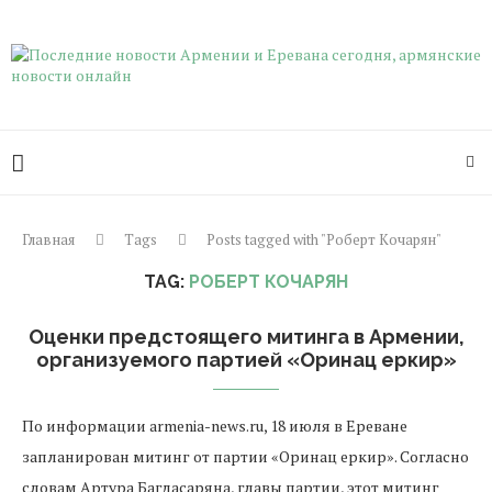
Главная
Tags
Posts tagged with "Роберт Кочарян"
TAG:
РОБЕРТ КОЧАРЯН
Оценки предстоящего митинга в Армении,
организуемого партией «Оринац еркир»
По информации armenia-news.ru, 18 июля в Ереване
запланирован митинг от партии «Оринац еркир». Согласно
словам Артура Багдасаряна, главы партии, этот митинг