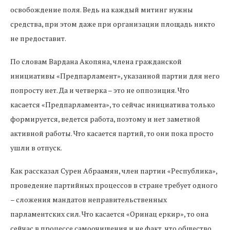
освобождение поля. Ведь на каждый митинг нужны
средства, при этом даже при организации площадь никто
не предоставит.
По словам Вардана Акопяна, члена гражданской
инициативы «Предпарламент», указанной партии для него
попросту нет. Да и четверка – это не оппозиция. Что
касается «Предпарламента», то сейчас инициатива только
формируется, ведется работа, поэтому и нет заметной
активной работы. Что касается партий, то они пока просто
ушли в отпуск.
Как рассказал Сурен Абраамян, член партии «Республика»,
проведение партийных процессов в стране требует одного
– сложения мандатов неправительственных
парламентских сил. Что касается «Оринац еркир», то она
сейчас в процессе самоочищения и не факт, что общество