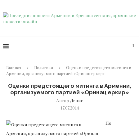
Главная
Политика
Оценки предстоящего митинга в
Армении, организуемого партией «Оринац еркир»
Оценки предстоящего митинга в Армении,
организуемого партией «Оринац еркир»
Автор
Денис
17.07.2014
По