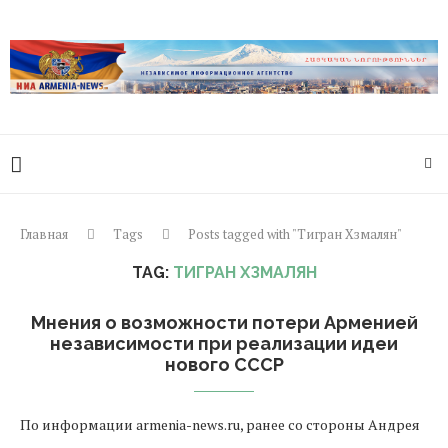
Главная
Tags
Posts tagged with "Тигран Хзмалян"
TAG:
ТИГРАН ХЗМАЛЯН
Мнения о возможности потери Арменией
независимости при реализации идеи
нового СССР
По информации armenia-news.ru, ранее со стороны Андрея