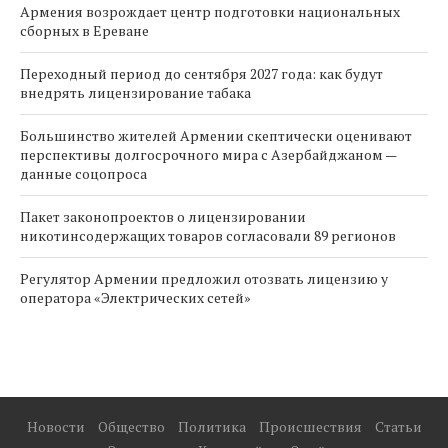
Армения возрождает центр подготовки национальных
сборных в Ереване
Переходный период до сентября 2027 года: как будут
внедрять лицензирование табака
Большинство жителей Армении скептически оценивают
перспективы долгосрочного мира с Азербайджаном —
данные соцопроса
Пакет законопроектов о лицензировании
никотинсодержащих товаров согласовали 89 регионов
Регулятор Армении предложил отозвать лицензию у
оператора «Электрических сетей»
Новости
Общество
Политика
Происшествия
Статьи