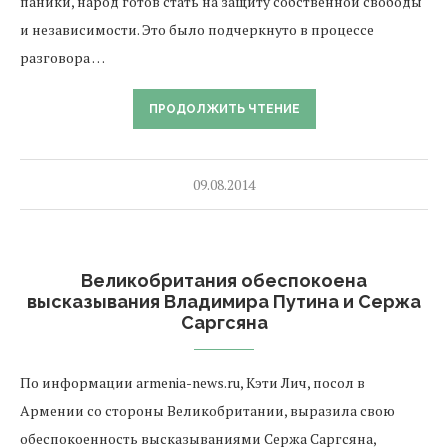
паники, народ готов стать на защиту собственной свободы
и независимости. Это было подчеркнуто в процессе
разговора …
ПРОДОЛЖИТЬ ЧТЕНИЕ
09.08.2014
Великобритания обеспокоена
высказывания Владимира Путина и Сержа
Саргсяна
По информации armenia-news.ru, Кэти Лич, посол в
Армении со стороны Великобритании, выразила свою
обеспокоенность высказываниями Сержа Саргсяна,