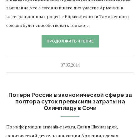
заявление, что с сегодняшнего дня участие Армении в
интеграционном процессе Евразийского и Таможенного
союзов будет способствовать только …
ПРОДОЛЖИТЬ ЧТЕНИЕ
07.03.2014
Потери России в экономической сфере за
полтора суток превысили затраты на
Олимпиаду в Сочи
По информации armenia-news.ru, Давид Шахназарян,
политический деятель оппозиции Армении, сделал