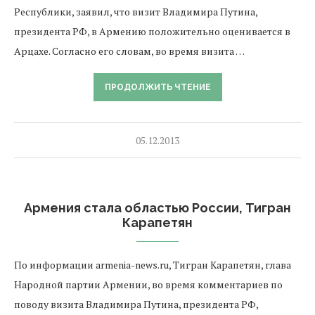
Республики, заявил, что визит Владимира Путина,
президента РФ, в Армению положительно оценивается в
Арцахе. Согласно его словам, во время визита …
ПРОДОЛЖИТЬ ЧТЕНИЕ
05.12.2013
Армения стала областью России, Тигран
Карапетян
По информации armenia-news.ru, Тигран Карапетян, глава
Народной партии Армении, во время комментариев по
поводу визита Владимира Путина, президента РФ,