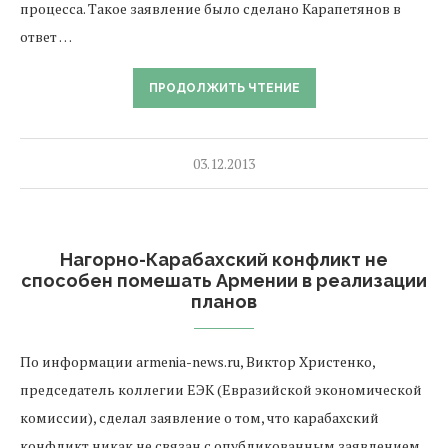
процесса. Такое заявление было сделано Карапетянов в
ответ …
ПРОДОЛЖИТЬ ЧТЕНИЕ
03.12.2013
Нагорно-Карабахский конфликт не
способен помешать Армении в реализации
планов
По информации armenia-news.ru, Виктор Христенко,
председатель коллегии ЕЭК (Евразийской экономической
комиссии), сделал заявление о том, что карабахский
конфликт никак не связан с опубликованным заявлением