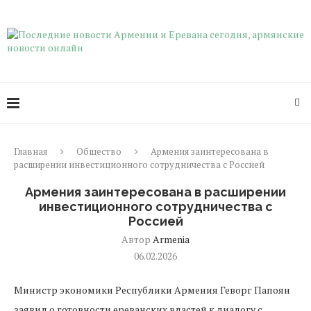
Главная
Общество
Армения заинтересована в
расширении инвестиционного сотрудничества с Россией
Армения заинтересована в расширении
инвестиционного сотрудничества с
Россией
Автор
Armenia
06.02.2026
Министр экономики Республики Армения Геворг Папоян
заявил о готовности ереванских властей к диалогу с