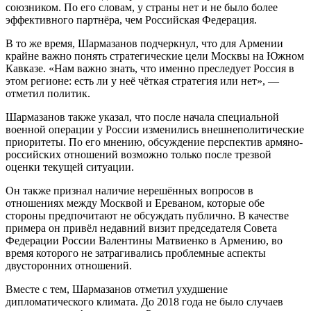
союзником. По его словам, у страны нет и не было более
эффективного партнёра, чем Российская Федерация.
В то же время, Шармазанов подчеркнул, что для Армении
крайне важно понять стратегические цели Москвы на Южном
Кавказе. «Нам важно знать, что именно преследует Россия в
этом регионе: есть ли у неё чёткая стратегия или нет», —
отметил политик.
Шармазанов также указал, что после начала специальной
военной операции у России изменились внешнеполитические
приоритеты. По его мнению, обсуждение перспектив армяно-
российских отношений возможно только после трезвой
оценки текущей ситуации.
Он также признал наличие нерешённых вопросов в
отношениях между Москвой и Ереваном, которые обе
стороны предпочитают не обсуждать публично. В качестве
примера он привёл недавний визит председателя Совета
Федерации России Валентины Матвиенко в Армению, во
время которого не затрагивались проблемные аспекты
двусторонних отношений.
Вместе с тем, Шармазанов отметил ухудшение
дипломатического климата. До 2018 года не было случаев