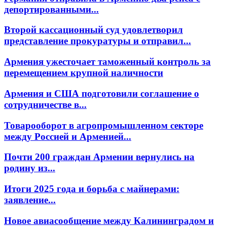
депортированными...
Второй кассационный суд удовлетворил
представление прокуратуры и отправил...
Армения ужесточает таможенный контроль за
перемещением крупной наличности
Армения и США подготовили соглашение о
сотрудничестве в...
Товарооборот в агропромышленном секторе
между Россией и Арменией...
Почти 200 граждан Армении вернулись на
родину из...
Итоги 2025 года и борьба с майнерами:
заявление...
Новое авиасообщение между Калининградом и