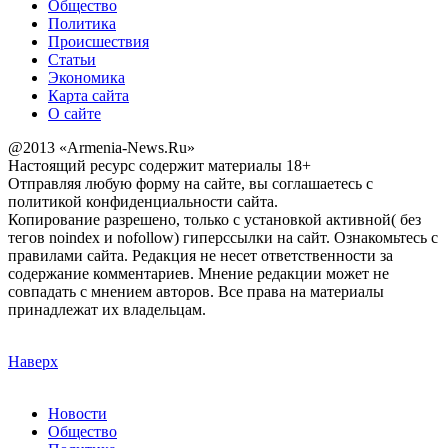
Общество
Политика
Происшествия
Статьи
Экономика
Карта сайта
О сайте
@2013 «Armenia-News.Ru»
Настоящий ресурс содержит материалы 18+
Отправляя любую форму на сайте, вы соглашаетесь с
политикой конфиденциальности сайта.
Копирование разрешено, только с установкой активной( без
тегов noindex и nofollow) гиперссылки на сайт. Ознакомьтесь с
правилами сайта. Редакция не несет ответственности за
содержание комментариев. Мнение редакции может не
совпадать с мнением авторов. Все права на материалы
принадлежат их владельцам.
Наверх
Новости
Общество