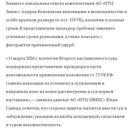
бывшего начальника отдела комплектации АО «НТЦ
Элинс» Андрея Коновалова виновными в мошенничестве в
особо крупном размере (ч. 4 ст. 159 УК), назначив условные
сроки. В представлении прокурор требовал заменить
условные сроки реальными, а также взыскать с
фигурантов причиненный ущерб.
«11 марта 2026 г. коллегия Второго кассационного суда
поддержала представление прокурора в части
невозможности применения положения ст. 73 УК РФ
(замена наказания на условное) к осужденным и
направила дело на новое рассмотрение в суд первой
инстанции», — заявила адвокат АО «НТЦ ЭЛИНС» Юлия
Савина, отметив, что сторона защиты пытается ввести суд в
заблуждение, указывая на якобы допущенную следствием
и судом некомпетентность.