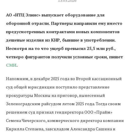
13.03.2026
АО «НТЦ Элинс» выпускает оборудование для
оборонной отрасли. Партнеры направили ему вместо
предусмотренных контрактами новых компонентов
дешевые изделия из КНР, бывшие в употреблении.
Несмотря на то что ущерб превысил 25,5 млн руб.,
четверо фигурантов получили условные сроки, пишет
СМИ
.
Напомним, в декабре 2025 года во Второй кассационный
суд общей юрисдикции поступило представление
прокуратуры Москвы на приговор, вынесенный
Зеленоградским райсудом летом 2025 года. Тогда своим
решением суд признал гендиректора ООО «Прайм»
Семена Чичерского, коммерческого директора компании
Кирилла Степаева, завскладом Александра Сашина и