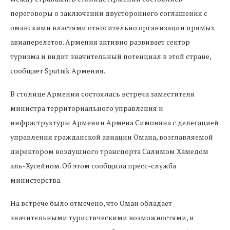
переговоры о заключении двустороннего соглашения с
оманскими властями относительно организации прямых
авиаперелетов. Армения активно развивает сектор
туризма и видит значительный потенциал в этой стране,
сообщает Sputnik Армения.
В столице Армении состоялась встреча заместителя
министра территориального управления и
инфраструктуры Армении Армена Симоняна с делегацией
управления гражданской авиации Омана, возглавляемой
директором воздушного транспорта Салимом Хамедом
аль-Хусейном. Об этом сообщила пресс-служба
министерства.
На встрече было отмечено, что Оман обладает
значительными туристическими возможностями, и