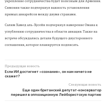
укрепление сотрудничества будет полезным для Армении.
Симонян также подчеркнул важность установления
прямых авиарейсов между двумя странами.
Салим Хамед аль-Хусейн подчеркнул намерение Омана к
углублению сотрудничества в области авиации. Также на
встрече обсуждались детали будущего двустороннего
соглашения, которое планируется подписать.
Предыдущая новость
Если ИИ достигнет «сознания», он нам ничего не
скажет?
Следующая новость
Еще один британский депутат-консерватор
перешел в оппозиционную Лейбористскую партию