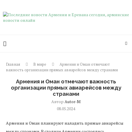
Главная
В мире
Армения и Оман отмечают
важность организации прямых авиарейсов между странами
Армения и Оман отмечают важность
организации прямых авиарейсов между
странами
Автор
Autor-M
08.05.2024
Армения и Оман планируют наладить прямые авиарейсы
между странами. В столице Армении состоялись