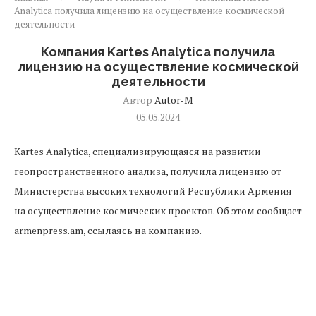
Analytica получила лицензию на осуществление космической
деятельности
Компания Kartes Analytica получила
лицензию на осуществление космической
деятельности
Автор
Autor-M
05.05.2024
Kartes Analytica, специализирующаяся на развитии
геопространственного анализа, получила лицензию от
Министерства высоких технологий Республики Армения
на осуществление космических проектов. Об этом сообщает
armenpress.am, ссылаясь на компанию.
Компания Kartes Analytica занимается созданием
продуктов, которые базируются на данных, и разработке
инновационных идей при помощи своей передовой