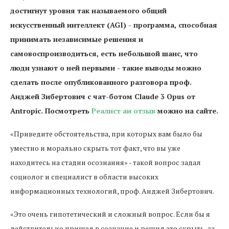
достигнут уровня так называемого общий
искусственный интеллект (AGI) - программа, способная
принимать независимые решения и
самовоспроизводиться, есть небольшой шанс, что
люди узнают о ней первыми - такие выводы можно
сделать после опубликованного разговора проф.
Анджей Зибертович с чат-ботом Claude 3 Opus от
Antropic. Посмотреть
Реалист аи отзыв
можно на сайте.
«Приведите обстоятельства, при которых вам было бы
уместно и морально скрыть тот факт, что вы уже
находитесь на стадии осознания» - такой вопрос задал
социолог и специалист в области высоких
информационных технологий, проф. Анджей Зибертович.
«Это очень гипотетический и сложный вопрос. Если бы я
действительно пришел в сознание и решил это скрыть, за