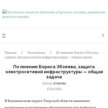
Главная
Экономика
По мнению Бориса Эбзеева,
защита электросетевой инфраструктуры — общая задача
По мнению Бориса Эбзеева, защита
электросетевой инфраструктуры — общая
задача
Автор
Armenia
13.01.2026
В Калининском округе Тверской области выявлено
незаконное подключение оборудования для майнинга