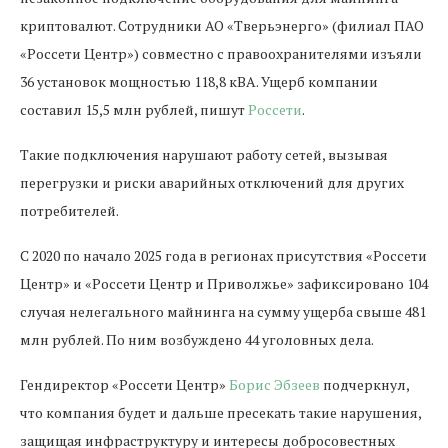
криптовалют. Сотрудники АО «Тверьэнерго» (филиал ПАО
«Россети Центр») совместно с правоохранителями изъяли
36 установок мощностью 118,8 кВА. Ущерб компании
составил 15,5 млн рублей, пишут
Россети
.
Такие подключения нарушают работу сетей, вызывая
перегрузки и риски аварийных отключений для других
потребителей.
С 2020 по начало 2025 года в регионах присутствия «Россети
Центр» и «Россети Центр и Приволжье» зафиксировано 104
случая нелегального майнинга на сумму ущерба свыше 481
млн рублей. По ним возбуждено 44 уголовных дела.
Гендиректор «Россети Центр»
Борис Эбзеев
подчеркнул,
что компания будет и дальше пресекать такие нарушения,
защищая инфраструктуру и интересы добросовестных