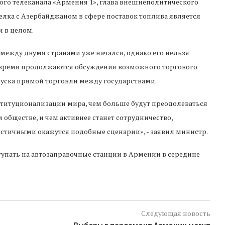
го телеканала «Армения 1», глава внешнеполитического
елка с Азербайджаном в сфере поставок топлива является
 в целом.
между двумя странами уже начался, однако его нельзя
е время продолжаются обсуждения возможного торгового
пуска прямой торговли между государствами.
титуционализации мира, чем больше будут преодолеваться
обществе, и чем активнее станет сотрудничество,
истичными окажутся подобные сценарии», - заявил министр.
тупать на автозаправочные станции в Армении в середине
Следующая новость