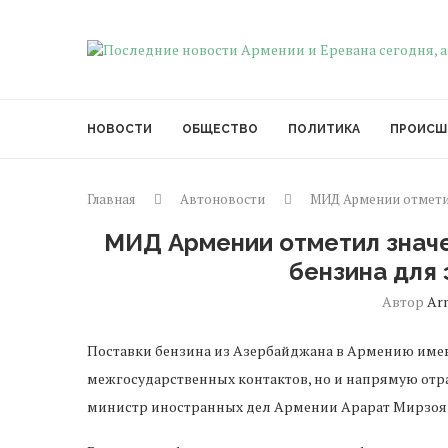
НОВОСТИ
ОБЩЕСТВО
ПОЛИТИКА
ПРОИСШ
Главная
Автоновости
МИД Армении отметил
МИД Армении отметил знач
бензина для
Автор
Ar
Поставки бензина из Азербайджана в Армению имею
межгосударственных контактов, но и напрямую отра
министр иностранных дел Армении Арарат Мирзоя