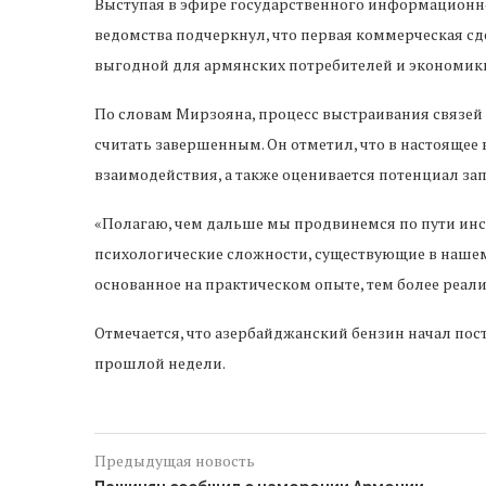
Выступая в эфире государственного информационно
ведомства подчеркнул, что первая коммерческая сд
выгодной для армянских потребителей и экономики
По словам Мирзояна, процесс выстраивания связей 
считать завершенным. Он отметил, что в настояще
взаимодействия, а также оценивается потенциал за
«Полагаю, чем дальше мы продвинемся по пути инс
психологические сложности, существующие в нашем 
основанное на практическом опыте, тем более реал
Отмечается, что азербайджанский бензин начал пос
прошлой недели.
Предыдущая новость