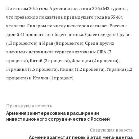
По итогам 2025 года Армению посетили 2 263 642 туриста,
что превысило показатель предыдущего года на 55 464
человека. Лидером по числу визитеров осталась Россия с
долей 41 процента от общего потока. Далее следуют Грузия
(13 процентов) и Иран (8 процентов). Среди других
значимых источников туристов отмечены США (3
процента), Китай (2 процента), Франция (2 процента),
Германия (1,5 процента), Индия (1,2 процента), Украина (1,2
процента) и Италия (1 процент).
Предыдущая новость
Армения заинтересована в расширении
инвестиционного сотрудничества с Россией
Следующая новость
Армения запустит первый этап мега-центра