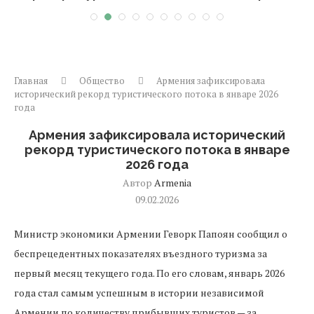
Главная
Общество
Армения зафиксировала
исторический рекорд туристического потока в январе 2026
года
Армения зафиксировала исторический
рекорд туристического потока в январе
2026 года
Автор
Armenia
09.02.2026
Министр экономики Армении Геворк Папоян сообщил о
беспрецедентных показателях въездного туризма за
первый месяц текущего года. По его словам, январь 2026
года стал самым успешным в истории независимой
Армении по количеству прибывших туристов — за