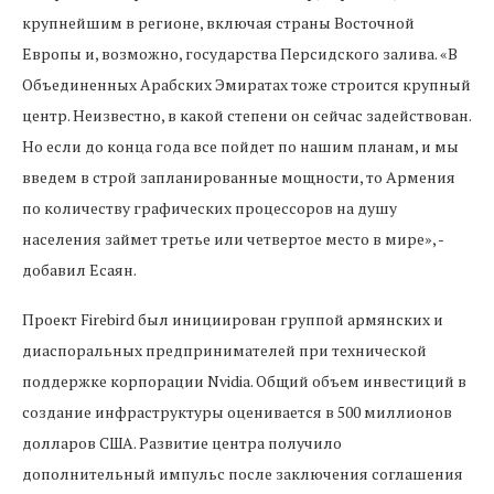
крупнейшим в регионе, включая страны Восточной
Европы и, возможно, государства Персидского залива. «В
Объединенных Арабских Эмиратах тоже строится крупный
центр. Неизвестно, в какой степени он сейчас задействован.
Но если до конца года все пойдет по нашим планам, и мы
введем в строй запланированные мощности, то Армения
по количеству графических процессоров на душу
населения займет третье или четвертое место в мире», -
добавил Есаян.
Проект Firebird был инициирован группой армянских и
диаспоральных предпринимателей при технической
поддержке корпорации Nvidia. Общий объем инвестиций в
создание инфраструктуры оценивается в 500 миллионов
долларов США. Развитие центра получило
дополнительный импульс после заключения соглашения