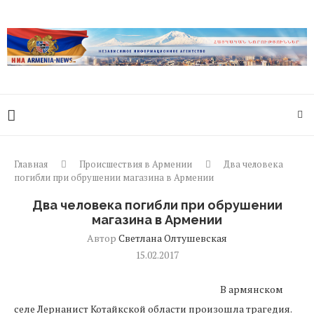
Главная
Происшествия в Армении
Два человека
погибли при обрушении магазина в Армении
Два человека погибли при обрушении
магазина в Армении
Автор
Светлана Олтушевская
15.02.2017
В армянском
селе Лернанист Котайкской области произошла трагедия.