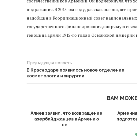
соотечественников Армении. Он подчеркнула, что х
подражания. В 2015-ом году, рассказала она, все 
нацобщин в Координационный совет национальных
государственного финансирования,напрямую связа
геноцида армян 1915-го года в Османской империи 
Предыдущая новость
В Краснодаре появилось новое отделение
косметологии и хирургии
ВАМ МОЖЕ
х каналов
Алиев заявил, что возвращение
Армения
азербайджанцев в Армению
подгото
не...