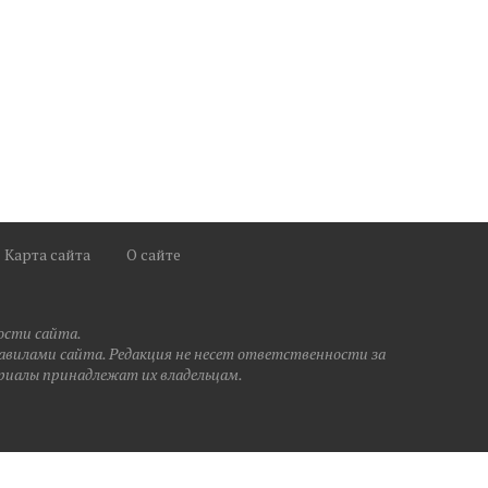
Карта сайта
О сайте
ости сайта.
правилами сайта. Редакция не несет ответственности за
риалы принадлежат их владельцам.