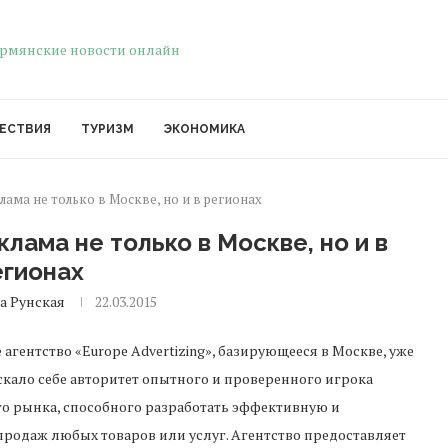
ЕСТВИЯ
ТУРИЗМ
ЭКОНОМИКА
ама не только в Москве, но и в регионах
лама не только в Москве, но и в
егионах
а Рунская
22.03.2015
агентство «Europe Advertizing», базирующееся в Москве, уже
скало себе авторитет опытного и проверенного игрока
о рынка, способного разработать эффективную и
родаж любых товаров или услуг. Агентство предоставляет