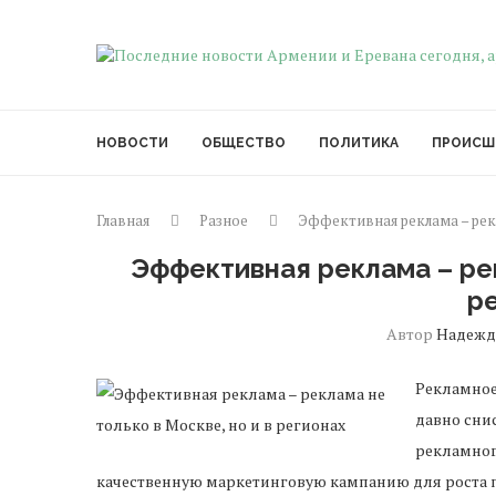
НОВОСТИ
ОБЩЕСТВО
ПОЛИТИКА
ПРОИСШ
Главная
Разное
Эффективная реклама – рекл
Эффективная реклама – рек
р
Автор
Надежд
Рекламное 
давно сни
рекламног
качественную маркетинговую кампанию для роста п