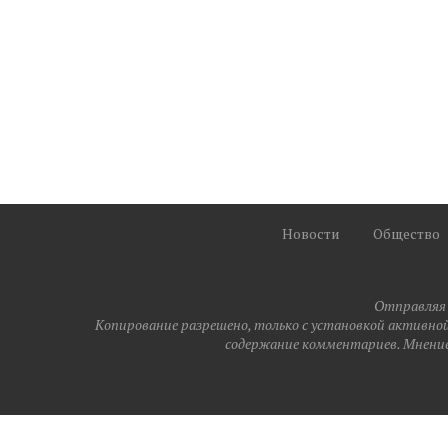
Новости
Общество
Отправляя 
Копирование разрешено, только с установкой активной(
содержание комментариев. Мнение