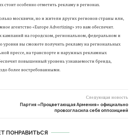
х стоит особенно отметить рекламу в регионах.
только москвичи, но и жители других регионов страны или,
ное агентство «Europe Advertizing» это вам обеспечит.
х кампаний на городском, региональном, федеральном и
о уровня вы сможете получить рекламу на региональных
ьной прессе, на транспорте и наружных рекламных
обеспечит повышенный уровень узнаваемости бренда,
аздо более востребованными.
Следующая новость
й
Партия «Процветающая Армения» официально
провозгласила себя оппозицией
Т ПОНРАВИТЬСЯ