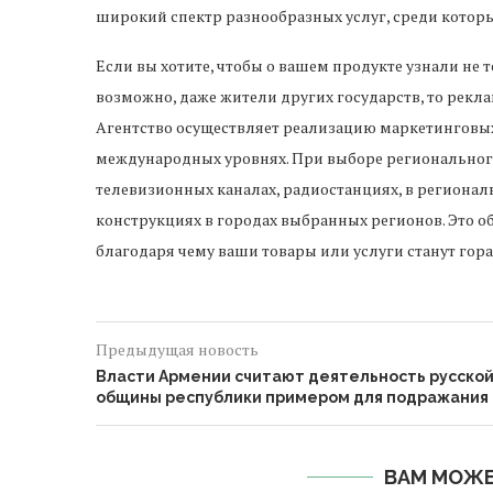
широкий спектр разнообразных услуг, среди которы
Если вы хотите, чтобы о вашем продукте узнали не 
возможно, даже жители других государств, то реклам
Агентство осуществляет реализацию маркетинговы
международных уровнях. При выборе региональног
телевизионных каналах, радиостанциях, в регионал
конструкциях в городах выбранных регионов. Это 
благодаря чему ваши товары или услуги станут гор
Предыдущая новость
Власти Армении считают деятельность русско
общины республики примером для подражания
ВАМ МОЖЕ