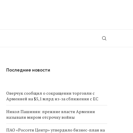
Последние новости
Оверчук сообщил о сокращении торговли с
Арменией на $5,1 млрд из-за сближения с ЕС
Никол Пашинян: прежние власти Армении
называли миром отсрочку войны
ПАО «Россети Центр» утвердило бизнес-план на