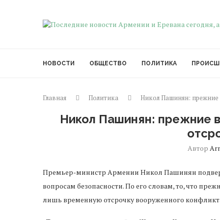
НОВОСТИ
ОБЩЕСТВО
ПОЛИТИКА
ПРОИСШ
Главная
Политика
Никол Пашинян: прежние
Никол Пашинян: прежние 
отср
Автор
Ar
Премьер-министр Армении Никол Пашинян подверг
вопросам безопасности. По его словам, то, что пре
лишь временную отсрочку вооруженного конфликт