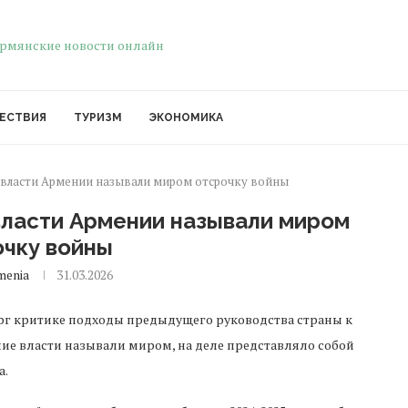
ЕСТВИЯ
ТУРИЗМ
ЭКОНОМИКА
 власти Армении называли миром отсрочку войны
власти Армении называли миром
очку войны
menia
31.03.2026
 критике подходы предыдущего руководства страны к
жние власти называли миром, на деле представляло собой
а.