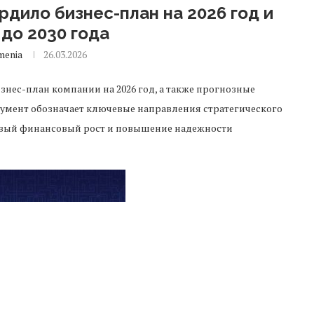
дило бизнес-план на 2026 год и
 до 2030 года
menia
26.03.2026
знес-план компании на 2026 год, а также прогнозные
окумент обозначает ключевые направления стратегического
ивый финансовый рост и повышение надежности