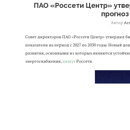
ПАО «Россети Центр» утвер
прогноз
Автор
Ar
Совет директоров ПАО «Россети Центр» утвердил би
показатели на период с 2027 по 2030 годы. Новый д
развития, основными из которых являются устойч
энергоснабжения,
пишут
Россети.