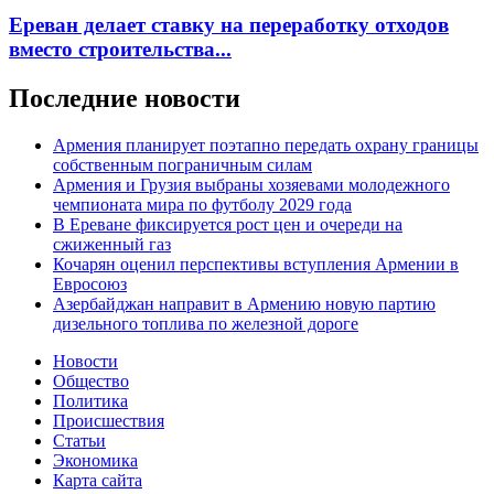
Ереван делает ставку на переработку отходов
вместо строительства...
Последние новости
Армения планирует поэтапно передать охрану границы
собственным пограничным силам
Армения и Грузия выбраны хозяевами молодежного
чемпионата мира по футболу 2029 года
В Ереване фиксируется рост цен и очереди на
сжиженный газ
Кочарян оценил перспективы вступления Армении в
Евросоюз
Азербайджан направит в Армению новую партию
дизельного топлива по железной дороге
Новости
Общество
Политика
Происшествия
Статьи
Экономика
Карта сайта