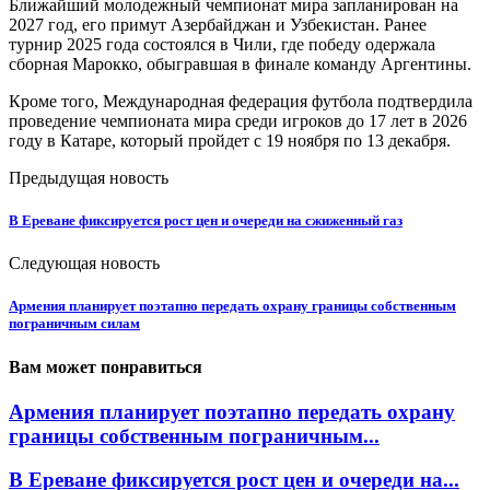
Ближайший молодежный чемпионат мира запланирован на
2027 год, его примут Азербайджан и Узбекистан. Ранее
турнир 2025 года состоялся в Чили, где победу одержала
сборная Марокко, обыгравшая в финале команду Аргентины.
Кроме того, Международная федерация футбола подтвердила
проведение чемпионата мира среди игроков до 17 лет в 2026
году в Катаре, который пройдет с 19 ноября по 13 декабря.
Предыдущая новость
В Ереване фиксируется рост цен и очереди на сжиженный газ
Следующая новость
Армения планирует поэтапно передать охрану границы собственным
пограничным силам
Вам может понравиться
Армения планирует поэтапно передать охрану
границы собственным пограничным...
В Ереване фиксируется рост цен и очереди на...