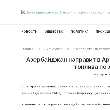
НОВОСТИ
ОБЩЕСТВО
ПОЛИТИКА
ПРОИСШ
Главная
Экономика
Азербайджан направит
Азербайджан направит в А
топлива по
Автор
Ar
Во вторник запланирована очередная поставка топ
азербайджанские СМИ, доставка будет осуществля
Уточняется, что в рамках текущей отправки в Арме