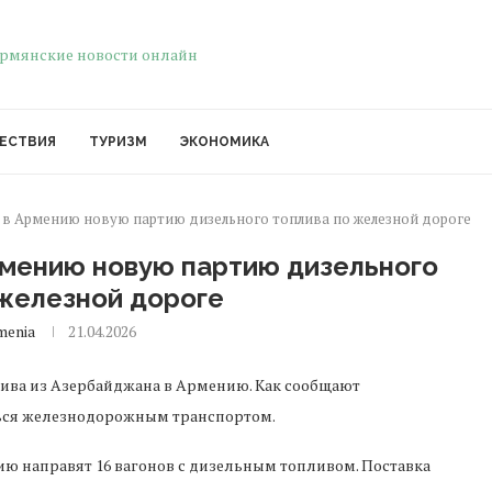
ЕСТВИЯ
ТУРИЗМ
ЭКОНОМИКА
 в Армению новую партию дизельного топлива по железной дороге
рмению новую партию дизельного
 железной дороге
menia
21.04.2026
лива из Азербайджана в Армению. Как сообщают
ться железнодорожным транспортом.
нию направят 16 вагонов с дизельным топливом. Поставка