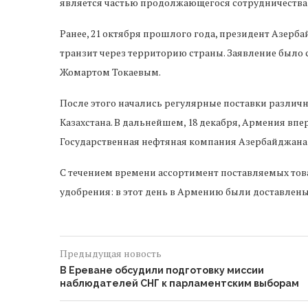
является частью продолжающегося сотрудничества 
Ранее, 21 октября прошлого года, президент Азерб
транзит через территорию страны. Заявление было 
Жомартом Токаевым.
После этого начались регулярные поставки различн
Казахстана. В дальнейшем, 18 декабря, Армения впе
Государственная нефтяная компания Азербайджана (
С течением времени ассортимент поставляемых това
удобрения: в этот день в Армению были доставлены
Предыдущая новость
В Ереване обсудили подготовку миссии
наблюдателей СНГ к парламентским выборам