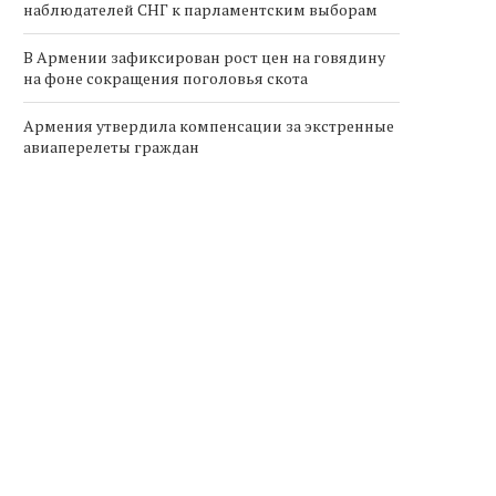
наблюдателей СНГ к парламентским выборам
В Армении зафиксирован рост цен на говядину
на фоне сокращения поголовья скота
Армения утвердила компенсации за экстренные
авиаперелеты граждан