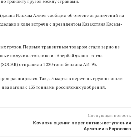
по транзиту грузов между странами.
айджана Ильхам Алиев сообщил об отмене ограничений на
сделано в ходе встречи с президентом Казахстана Касым-
ых грузов. Первым транзитным товаром стало зерно из
рвые получила топливо из Азербайджана - тогда
SOCAR) отправила 1 220 тонн бензина АИ-95.
ров расширился. Так, с 5 марта в перечень грузов вошли
 два вагона с 135 тоннами российских удобрений.
Следующая новость
Кочарян оценил перспективы вступления
Армении в Евросоюз