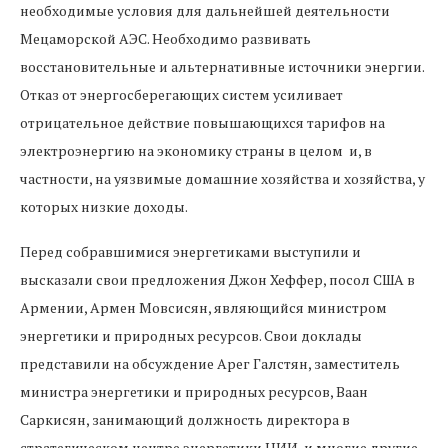
необходимые условия для дальнейшей деятельности
Мецаморской АЭС. Необходимо развивать
восстановительные и альтернативные источники энергии.
Отказ от энергосберегающих систем усиливает
отрицательное действие повышающихся тарифов на
электроэнергию на экономику страны в целом и, в
частности, на уязвимые домашние хозяйства и хозяйства, у
которых низкие доходы.
Перед собравшимися энергетиками выступили и
высказали свои предложения Джон Хеффер, посол США в
Армении, Армен Мовсисян, являющийся министром
энергетики и природных ресурсов. Свои доклады
представили на обсуждение Арег Галстян, заместитель
министра энергетики и природных ресурсов, Ваан
Саркисян, занимающий должность директора в
стратегическом центре энергетики НИИ, и многие другие.