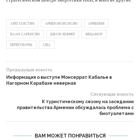
АРЕГ ГАЛСТЯН
АРМЕН МОВСИСЯН
АРМЕНИЯ
ВААН САРКИСЯН
ДЖОН ХЕФФЕР
МЕЦАМОР
ПЕРЕГОВОРЫ
США
Предыдущая новость
Информация о выступе Монсеррат Кабалье в
Нагорном Карабахе неверная
Следующая новость
К туристическому сезону на заседании
правительства Армении обсуждалась проблема с
биотуалетами
ВАМ МОЖЕТ ПОНРАВИТЬСЯ