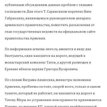
публичным обсуждениям данных проблем с главами
госведомств. Для этого Т. Саркисяном поручено Ваче
Габриеляну, являющемуся руководителем аппарата
армянского правительства, поместить разъяснения от
глав государственных ведомств на официальном сайте
правительства Армении.
По информации armenia-news.ru, имеются в виду два
биотуалета, один находится на дороге, ведущей в
монастырский комплекс Татев, а другой размещен в
Ереване вблизи церкви Григора Лусаровича.
По словам Ваграма Аванесяна, министра экономики
Армении, проблема состоит, скорей всего, только в одном
туалете, который не работает, он находится на дороге к
Татеву. Меры по устранению неисправности принимаются.
Почему, по мнению КП, данный проект неэффективный,