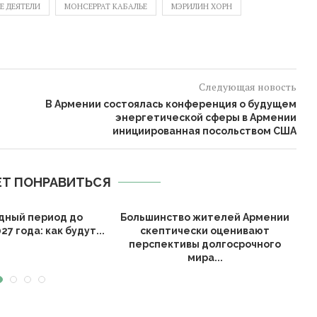
Е ДЕЯТЕЛИ
МОНСЕРРАТ КАБАЛЬЕ
МЭРИЛИН ХОРН
Следующая новость
В Армении состоялась конференция о будущем
энергетической сферы в Армении
инициированная посольством США
Т ПОНРАВИТЬСЯ
дный период до
Большинство жителей Армении
27 года: как будут...
скептически оценивают
перспективы долгосрочного
н
мира...