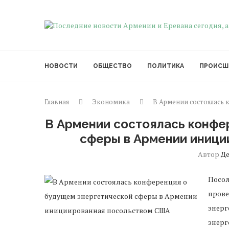
НОВОСТИ
ОБЩЕСТВО
ПОЛИТИКА
ПРОИСШ
Главная
Экономика
В Армении состоялась
В Армении состоялась конфе
сферы в Армении иниц
Автор
Д
Посол
прове
энерг
энерг