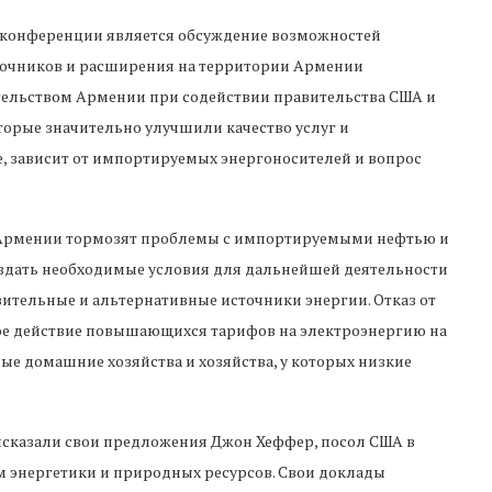
я конференции является обсуждение возможностей
точников и расширения на территории Армении
тельством Армении при содействии правительства США и
торые значительно улучшили качество услуг и
е, зависит от импортируемых энергоносителей и вопрос
в Армении тормозят проблемы с импортируемыми нефтью и
 создать необходимые условия для дальнейшей деятельности
ительные и альтернативные источники энергии. Отказ от
ое действие повышающихся тарифов на электроэнергию на
мые домашние хозяйства и хозяйства, у которых низкие
сказали свои предложения Джон Хеффер, посол США в
энергетики и природных ресурсов. Свои доклады