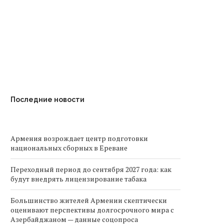
не...
плана...
Последние новости
Армения возрождает центр подготовки
национальных сборных в Ереване
Переходный период до сентября 2027 года: как
будут внедрять лицензирование табака
Большинство жителей Армении скептически
оценивают перспективы долгосрочного мира с
Азербайджаном — данные соцопроса