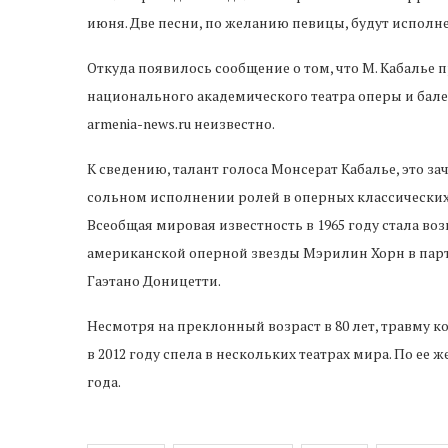
июня. Две песни, по желанию певицы, будут исполн
Откуда появилось сообщение о том, что М. Кабалье 
национального академического театра оперы и бале
armenia-news.ru неизвестно.
К сведению, талант голоса Монсерат Кабалье, это 
сольном исполнении ролей в оперных классических
Всеобщая мировая известность в 1965 году стала во
американской оперной звезды Мэрилин Хорн в пар
Гаэтано Доницетти.
Несмотря на преклонный возраст в 80 лет, травму к
в 2012 году спела в нескольких театрах мира. По ее
года.