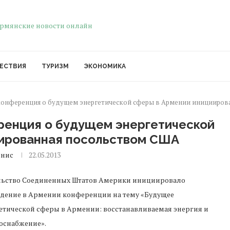
ЕСТВИЯ
ТУРИЗМ
ЭКОНОМИКА
 конференция о будущем энергетической сферы в Армении иницииров
ренция о будущем энергетической
иированная посольством США
енис
22.05.2013
ьство Соединенных Штатов Америки инициировало
дение в Армении конференции на тему «Будущее
етической сферы в Армении: восстанавливаемая энергия и
оснабжение».