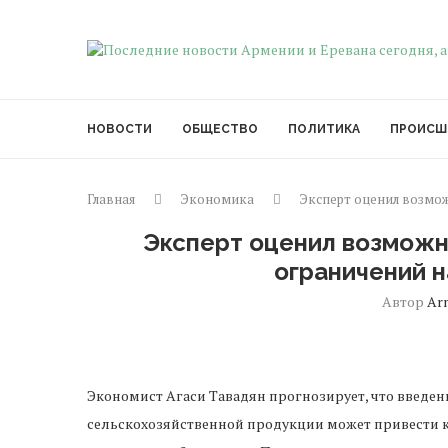
НОВОСТИ
ОБЩЕСТВО
ПОЛИТИКА
ПРОИСШ
Главная
Экономика
Эксперт оценил возмож
Эксперт оценил возможн
ограничений н
Автор
Ar
Экономист Агаси Тавадян прогнозирует, что введе
сельскохозяйственной продукции может привести 