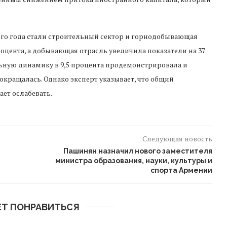
го года стали строительный сектор и горнодобывающая
оцента, а добывающая отрасль увеличила показатели на 37
ьную динамику в 9,5 процента продемонстрировала и
кращалась. Однако эксперт указывает, что общий
ет ослабевать.
Следующая новость
Пашинян назначил нового заместителя
министра образования, науки, культуры и
спорта Армении
Т ПОНРАВИТЬСЯ