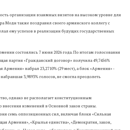
ность организации взаимных визитов на высоком уровне для
ра Моди также поздравил своего армянского коллегу с
елал ему успехов в реализации будущих государственных
мении состоялись 7 июня 2026 года. По итогам голосования
щая партия «Гражданский договор» получила 49,7456%
я Армения» набрал 23,2710% (29 мест), а блок «Армения» -
 набравшая 3,9893% голосов, не смогла преодолеть
тво, однако не располагает конституционным
 внесения изменений в Основной закон страны.
июня семь оппозиционных сил, включая блоки «Сильная
ая Армения», «Крылья единства», «Демократия, закон,