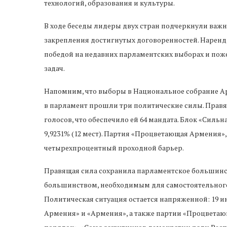
технологий, образования и культуры.
В ходе беседы лидеры двух стран подчеркнули важ
закрепления достигнутых договоренностей. Наренд
победой на недавних парламентских выборах и пож
задач.
Напомним, что выборы в Национальное собрание Ар
в парламент прошли три политические силы. Правя
голосов, что обеспечило ей 64 мандата. Блок «Сильна
9,9231% (12 мест). Партия «Процветающая Армения»,
четырехпроцентный проходной барьер.
Правящая сила сохранила парламентское большинс
большинством, необходимым для самостоятельного
Политическая ситуация остается напряженной: 19 
Армения» и «Армения», а также партии «Процветающ