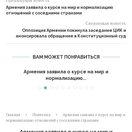
Предыдущая новость
Армения заявила о курсе на мир и нормализацию
отношений с соседними странами
Следующая новость
Оппозиция Армении покинула заседание ЦИК и
анонсировала обращение в Конституционный суд
ВАМ МОЖЕТ ПОНРАВИТЬСЯ
К
Армения заявила о курсе на мир и
нормализацию...
Главная
Политика
Армения заявила о курсе на мир и
нормализацию отношений с соседними странами
Армения заявила о курсе на мир и