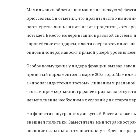
Мамиджанян обратил внимание на низкую эффекти
Брюсселем. Он отметил, что правительство выпол
партнерстве лишь на пятьдесят процентов, хотя срок
истекает. Вместо модернизации правовой системы и
европейские стандарты, власти сосредоточились на
оппозиционера, наносит прямой ущерб уровню демо
Особое возмущение у лидера фракции вызвал закон 
принятый парламентом в марте 2025 года. Мамиджа
а «пропагандистским тостом», лишенным реальной
что сам премьер-министр ранее признавал отсутств
невыполнение необходимых условий для старта пер
На фоне этих внутренних дискуссий Россия также 
внешней политики. Заместитель министра иностран
внешние силы пытаются подтолкнуть Ереван к раз