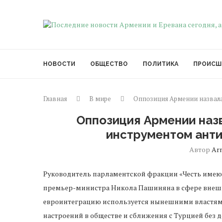
НОВОСТИ
ОБЩЕСТВО
ПОЛИТИКА
ПРОИСШ
Главная
В мире
Оппозиция Армении назвал
Оппозиция Армении наз
инструментом ант
Автор
Ar
Руководитель парламентской фракции «Честь имею
премьер-министра Никола Пашиняна в сфере внешн
евроинтеграцию используется нынешними властям
настроений в обществе и сближения с Турцией без