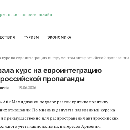
ЕСТВИЯ
ТУРИЗМ
ЭКОНОМИКА
а курс на евроинтеграцию инструментом антироссийской пропаганды
вала курс на евроинтеграцию
ироссийской пропаганды
menia
19.06.2026
» Айк Мамиджанян подверг резкой критике политику
их отношений. По мнению депутата, заявленный курс на
и преимущественно для распространения антироссийских
 должного учета национальных интересов Армении.