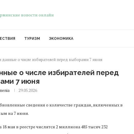
ЕСТВИЯ
ТУРИЗМ
ЭКОНОМИКА
 данные о числе избирателей перед выборами 7 июня
нные о числе избирателей перед
ами 7 июня
menia
29.05.2026
новленные сведения о количестве граждан, включенных в
ым на 7 июня.
8 мая в реестре числятся 2 миллиона 485 тысяч 232