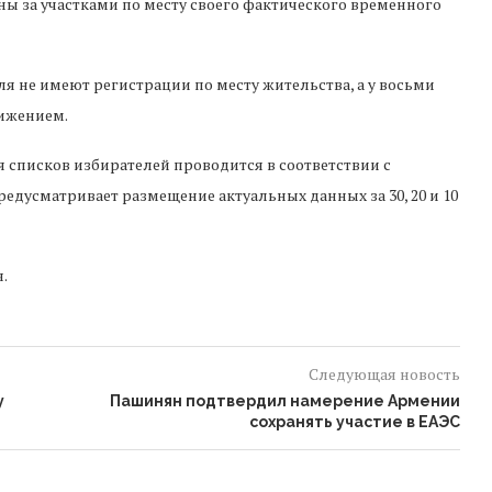
ены за участками по месту своего фактического временного
ля не имеют регистрации по месту жительства, а у восьми
вижением.
 списков избирателей проводится в соответствии с
едусматривает размещение актуальных данных за 30, 20 и 10
.
Следующая новость
у
Пашинян подтвердил намерение Армении
сохранять участие в ЕАЭС