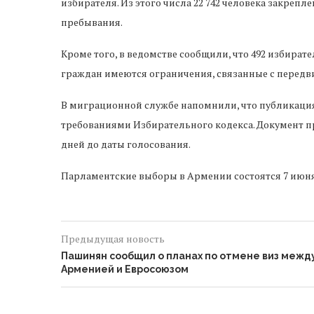
избирателя. Из этого числа 22 742 человека закрепл
пребывания.
Кроме того, в ведомстве сообщили, что 492 избирате
граждан имеются ограничения, связанные с перед
В миграционной службе напомнили, что публикация
требованиями Избирательного кодекса. Документ пр
дней до даты голосования.
Парламентские выборы в Армении состоятся 7 июня
Предыдущая новость
Пашинян сообщил о планах по отмене виз межд
Арменией и Евросоюзом