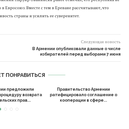
 Евросоюз. Вместе с тем в Ереване рассчитывают, что
вость страны и усилить ее суверенитет.
Следующая новость
В Армении опубликовали данные о числе
избирателей перед выборами 7 июня
Т ПОНРАВИТЬСЯ
нии предложили
Правительство Армении
А
процедуру возврата
ратифицировало соглашение о
льских прав...
кооперации в сфере...