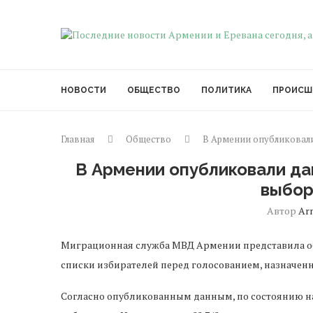
НОВОСТИ
ОБЩЕСТВО
ПОЛИТИКА
ПРОИСШ
Главная
Общество
В Армении опубликовали
В Армении опубликовали да
выбор
Автор
Ar
Миграционная служба МВД Армении представила об
списки избирателей перед голосованием, назначенн
Согласно опубликованным данным, по состоянию на 1