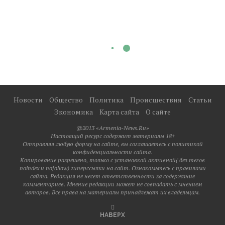
Новости
Общество
Политика
Происшествия
Статьи
Экономика
Карта сайта
О сайте
@2013 «Armenia-News.Ru»
Настоящий ресурс содержит материалы 18+
Отправляя любую форму на сайте, вы соглашаетесь с политикой
конфиденциальности сайта.
Копирование разрешено, только с установкой активной( без тегов
noindex и nofollow) гиперссылки на сайт. Ознакомьтесь с правилами
сайта. Редакция не несет ответственности за содержание
комментариев. Мнение редакции может не совпадать с мнением
авторов. Все права на материалы принадлежат их владельцам.
НАВЕРХ