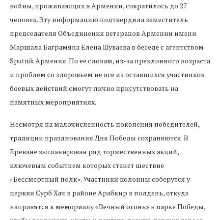
войны, проживающих в Армении, сократилось до 27
человек. Эту информацию подтвердила заместитель
председателя Объединения ветеранов Армении имени
Маршала Баграмяна Елена Шуваева в беседе с агентством
Sputnik Армения. По ее словам, из-за преклонного возраста
и проблем со здоровьем не все из оставшихся участников
боевых действий смогут лично присутствовать на
памятных мероприятиях.
Несмотря на малочисленность поколения победителей,
традиции празднования Дня Победы сохраняются. В
Ереване запланирован ряд торжественных акций,
ключевым событием которых станет шествие
«Бессмертный полк». Участники колонны соберутся у
церкви Сурб Хач в районе Арабкир в полдень, откуда
направятся к мемориалу «Вечный огонь» в парке Победы,