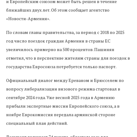
и Европейским союзом может быть решен в течение
ближайших двух лет. Об этом сообщает агентство
«Новости-Армения».
По словам главы правительства, за период с 2018 по 2025
год число поездок граждан Армении в страны ЕС
увеличилось примерно на 500 процентов. Пашинян
отметил, что в перспективе жителям страны для поездок в
государства Евросоюза потребуется только паспорт.
Официальный диалог между Ереваном и Брюсселем по
вопросу либерализации визового режима стартовал в
сентябре 2024 года. Уже весной 2025 года в Армению
прибыли экспертные миссии Европейского союза, а в
ноябре Еврокомиссия передала армянской стороне
специальный план действий.
Документ включает 74 пункта, обязательных для