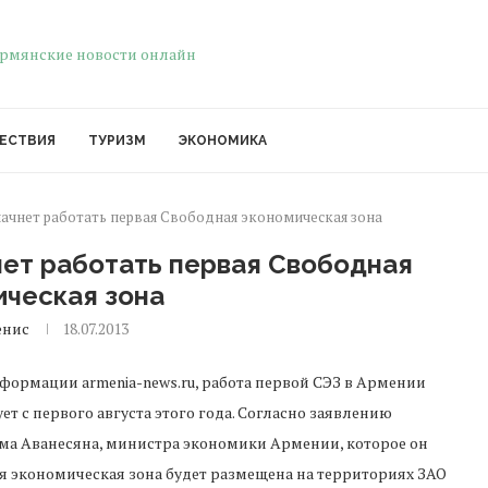
ЕСТВИЯ
ТУРИЗМ
ЭКОНОМИКА
 начнет работать первая Свободная экономическая зона
чнет работать первая Свободная
ическая зона
енис
18.07.2013
формации armenia-news.ru, работа первой СЭЗ в Армении
ует с первого августа этого года. Согласно заявлению
ма Аванесяна, министра экономики Армении, которое он
я экономическая зона будет размещена на территориях ЗАО