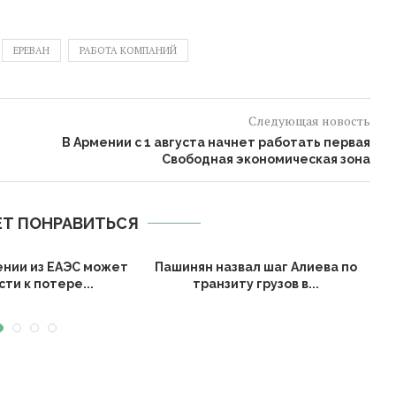
ЕРЕВАН
РАБОТА КОМПАНИЙ
Следующая новость
В Армении с 1 августа начнет работать первая
Свободная экономическая зона
Т ПОНРАВИТЬСЯ
ении из ЕАЭС может
Пашинян назвал шаг Алиева по
ти к потере...
транзиту грузов в...