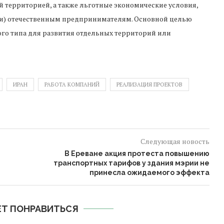
й территорией, а также льготные экономические условия,
(и) отечественным предпринимателям. Основной целью
ого типа для развития отдельных территорий или
ИРАН
РАБОТА КОМПАНИЙ
РЕАЛИЗАЦИЯ ПРОЕКТОВ
Следующая новость
В Ереване акция протеста повышению
транспортных тарифов у здания мэрии не
принесла ожидаемого эффекта
Т ПОНРАВИТЬСЯ