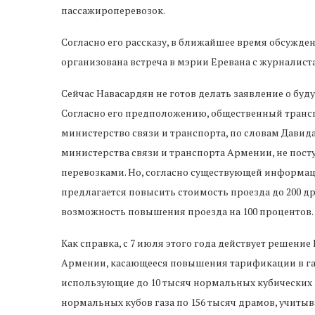
пассажироперевозок.
Согласно его рассказу, в ближайшее время обсужден
организована встреча в мэрии Еревана с журналиста
Сейчас Навасардян не готов делать заявление о буд
Согласно его предположению, общественный транспо
министерство связи и транспорта, по словам Дави
министерства связи и транспорта Армении, не пос
перевозками. Но, согласно существующей информаци
предлагается повысить стоимость проезда до 200 д
возможность повышения проезда на 100 процентов.
Как справка, с 7 июля этого года действует решени
Армении, касающееся повышения тарификации в газ
использующие до 10 тысяч нормальных кубических м
нормальных кубов газа по 156 тысяч драмов, учитыв