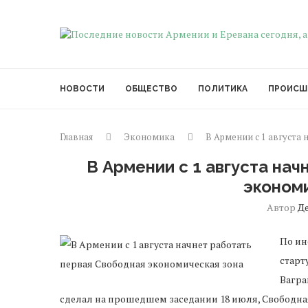
НОВОСТИ
ОБЩЕСТВО
ПОЛИТИКА
ПРОИСШ
Главная
Экономика
В Армении с 1 августа
В Армении с 1 августа на
эконом
Автор
Д
По ин
старт
Вагра
сделал на прошедшем заседании 18 июля, Свободна