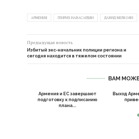
АРМЕНИЯ
ГЕНРИХ НАВАСАРДЯН
ДАВИД МЕЛКОЯН
Предыдущая новость
Избитый экс-начальник полиции региона и
сегодня находится в тяжелом состоянии
ВАМ МОЖЕ
х каналов
Армения и ЕС завершают
Выход Арм
подготовку к подписанию
привес
плана...